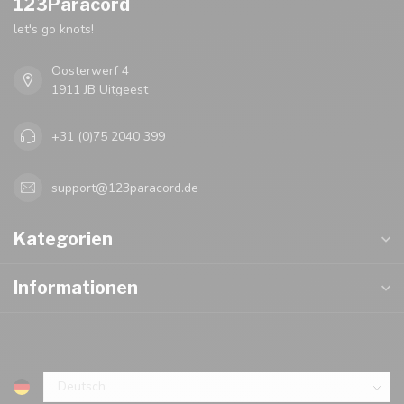
123Paracord
let's go knots!
Oosterwerf 4
1911 JB Uitgeest
+31 (0)75 2040 399
support@123paracord.de
Kategorien
Informationen