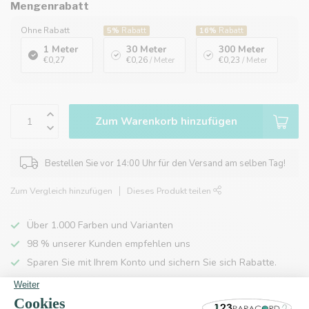
Mengenrabatt
Ohne Rabatt
5%
Rabatt
16%
Rabatt
1 Meter
30 Meter
300 Meter
€0,27
€0,26
/ Meter
€0,23
/ Meter
Zum Warenkorb hinzufügen
Bestellen Sie vor 14:00 Uhr für den Versand am selben Tag!
Zum Vergleich hinzufügen
Dieses Produkt teilen
Über 1.000 Farben und Varianten
98 % unserer Kunden empfehlen uns
Sparen Sie mit Ihrem Konto und sichern Sie sich Rabatte.
Kostenlose Lieferung nach Hause ab 150 €