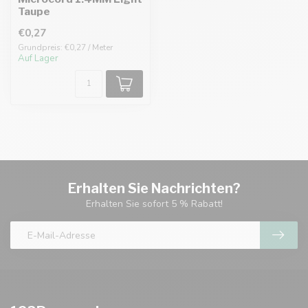
Taupe
€0,27
Grundpreis: €0,27 / Meter
Auf Lager
Erhalten Sie Nachrichten?
Erhalten Sie sofort 5 % Rabatt!