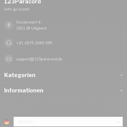
123Paracord
let's go knots!
Oosterwerf 4
1911 JB Uitgeest
+31 (0)75 2040 399
support@123paracord.de
Kategorien
Informationen