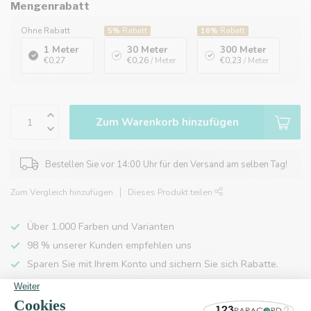
Mengenrabatt
Ohne Rabatt
5%
Rabatt
16%
Rabatt
1 Meter
30 Meter
300 Meter
€0,27
€0,26
/ Meter
€0,23
/ Meter
Zum Warenkorb hinzufügen
Bestellen Sie vor 14:00 Uhr für den Versand am selben Tag!
Zum Vergleich hinzufügen
Dieses Produkt teilen
Über 1.000 Farben und Varianten
98 % unserer Kunden empfehlen uns
Sparen Sie mit Ihrem Konto und sichern Sie sich Rabatte.
Kostenlose Lieferung nach Hause ab 150 €