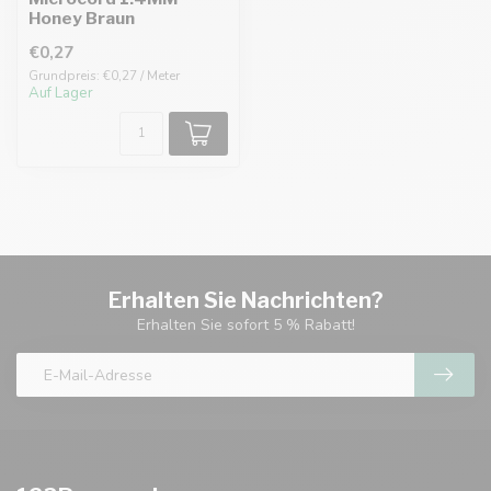
Honey Braun
€0,27
Grundpreis: €0,27 / Meter
Auf Lager
Erhalten Sie Nachrichten?
Erhalten Sie sofort 5 % Rabatt!