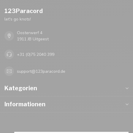
123Paracord
let's go knots!
Oosterwerf 4
1911 JB Uitgeest
+31 (0)75 2040 399
support@123paracord.de
Kategorien
Informationen