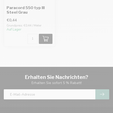
Paracord 550 typ III
Steel Grau
€0,44
Grundpreis: €0,44 / Meter
Auf Lager
Erhalten Sie Nachrichten?
Erhalten Sie sofort 5 % Rabatt!