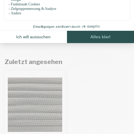
Paracord nadel 7,7CM
€3,49
Auf Lager
Zuletzt angesehen