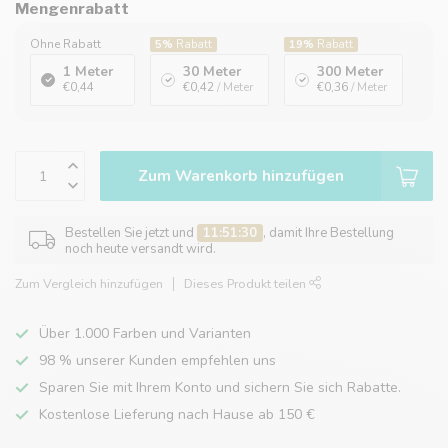
Mengenrabatt
Ohne Rabatt
5%
Rabatt
19%
Rabatt
1 Meter
30 Meter
300 Meter
€0,44
€0,42
/ Meter
€0,36
/ Meter
Zum Warenkorb hinzufügen
Bestellen Sie jetzt und
11:51:30
, damit Ihre Bestellung
noch heute versandt wird.
Zum Vergleich hinzufügen
Dieses Produkt teilen
Über 1.000 Farben und Varianten
98 % unserer Kunden empfehlen uns
Sparen Sie mit Ihrem Konto und sichern Sie sich Rabatte.
Kostenlose Lieferung nach Hause ab 150 €