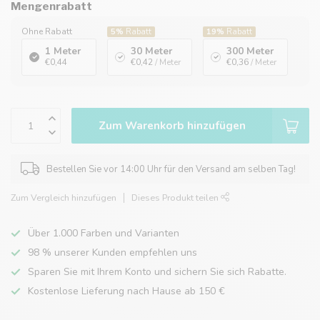
Mengenrabatt
Ohne Rabatt
5%
Rabatt
19%
Rabatt
1 Meter
30 Meter
300 Meter
€0,44
€0,42
/ Meter
€0,36
/ Meter
Zum Warenkorb hinzufügen
Bestellen Sie vor 14:00 Uhr für den Versand am selben Tag!
Zum Vergleich hinzufügen
Dieses Produkt teilen
Über 1.000 Farben und Varianten
98 % unserer Kunden empfehlen uns
Sparen Sie mit Ihrem Konto und sichern Sie sich Rabatte.
Kostenlose Lieferung nach Hause ab 150 €