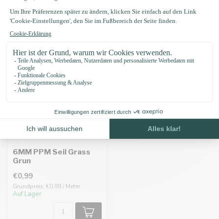
Zuletzt angesehen
6MM PPM Seil Grass
Grun
€0,99
Grundpreis: €0,99 / Meter
Auf Lager