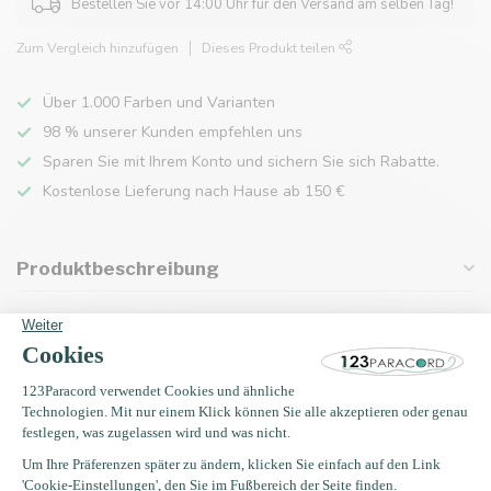
Bestellen Sie vor 14:00 Uhr für den Versand am selben Tag!
Zum Vergleich hinzufügen
Dieses Produkt teilen
Über 1.000 Farben und Varianten
98 % unserer Kunden empfehlen uns
Sparen Sie mit Ihrem Konto und sichern Sie sich Rabatte.
Kostenlose Lieferung nach Hause ab 150 €
Produktbeschreibung
Eigenschaften
Zuletzt angesehen