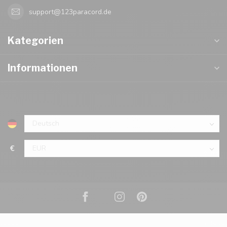
support@123paracord.de
Kategorien
Informationen
€