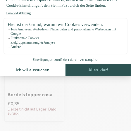
Zuletzt angesehen
Kordelstopper rosa
€0,35
Derzeit nicht auf Lager. Bald
zurück!