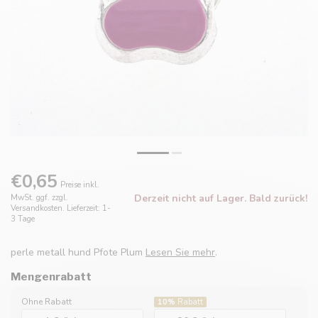
€0,65
Preise inkl.
Derzeit nicht auf Lager. Bald zurück!
MwSt. ggf. zzgl.
Versandkosten. Lieferzeit: 1-
3 Tage
perle metall hund Pfote Plum
Lesen Sie mehr
.
Mengenrabatt
Ohne Rabatt
10%
Rabatt