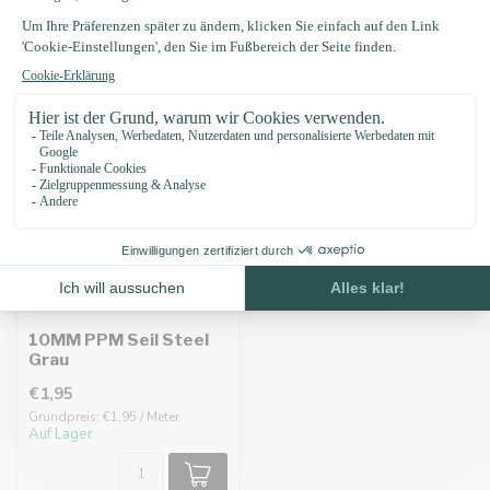
Zuletzt angesehen
10MM PPM Seil Steel
Grau
€1,95
Grundpreis: €1,95 / Meter
Auf Lager