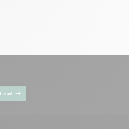
ll das!