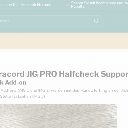
Sparen Sie mit Ihrem Konto und sic
unserer Kunden empfehlen uns
Rabatte.
acord JIG PRO Halfcheck Suppo
k Add-on
 Add-ons (IMG 1 und IMG 2) werden mit dem Kunststoffring an der Auße
telle festziehen (IMG 3).