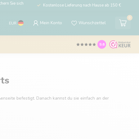
hern Sie sich
Kostenlose Lieferung nach Hause ab 150 €
0
Mein Konto
Wunschzettel
EUR
9.6
rts
nseite befestigt. Danach kannst du sie einfach an der