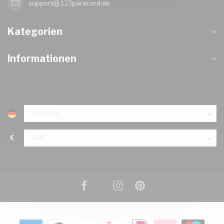
support@123paracord.de
Kategorien
Informationen
€