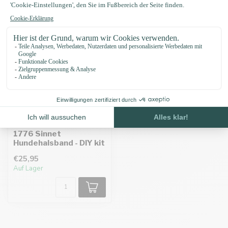
1776 Sinnet
Hundehalsband - DIY kit
€25,95
Auf Lager