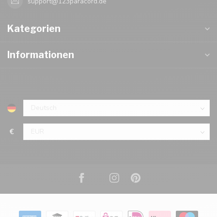
support@123paracord.de
Kategorien
Informationen
€