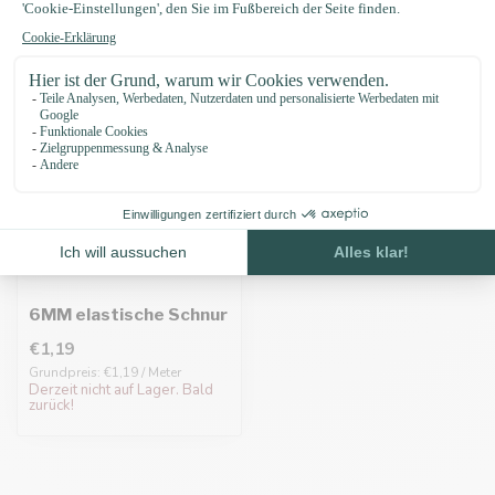
Zuletzt angesehen
6MM elastische Schnur
€1,19
Grundpreis: €1,19 / Meter
Derzeit nicht auf Lager. Bald
zurück!