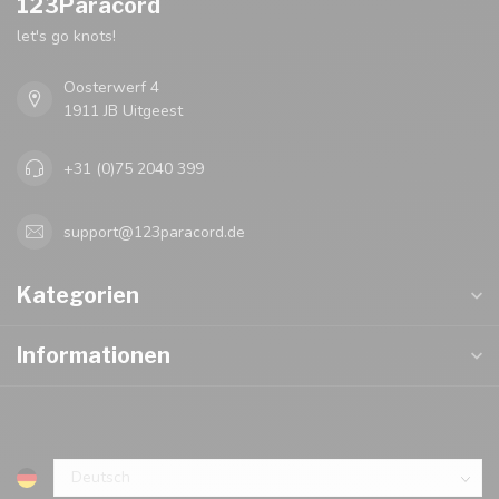
123Paracord
let's go knots!
Oosterwerf 4
1911 JB Uitgeest
+31 (0)75 2040 399
support@123paracord.de
Kategorien
Informationen