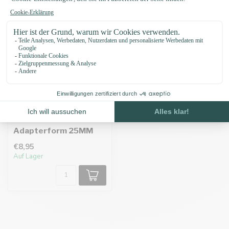
Adapterform 25MM
€8,95
Auf Lager