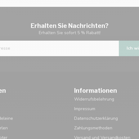
Erhalten Sie Nachrichten?
Erhalten Sie sofort 5 % Rabatt!
Ich wi
en
Informationen
Widerrufsbelehrung
Impressum
eleine
Datenschutzerklärung
rlen
Zahlungsmethoden
pter
Versand und Versandkosten