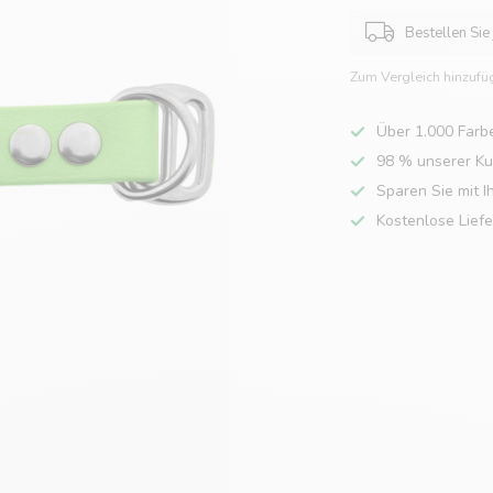
Bestellen Sie
Zum Vergleich hinzufü
Über 1.000 Farb
98 % unserer K
Sparen Sie mit I
Kostenlose Lief