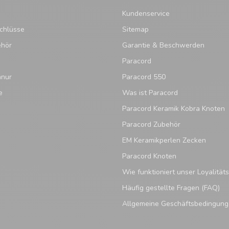
Kundenservice
chlüsse
Sitemap
ehör
Garantie & Beschwerden
Paracord
hnur
Paracord 550
e
Was ist Paracord
Paracord Keramik Kobra Knoten
Paracord Zubehör
EM Keramikperlen Zecken
Paracord Knoten
Wie funktioniert unser Loyalitä
Häufig gestellte Fragen (FAQ)
Allgemeine Geschäftsbedingun