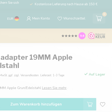
hern Sie sich
Kostenlose Lieferung nach Hause ab 150 €
0
Mein Konto
Wunschzettel
EUR
9.6
 adapter 19MM Apple
lstahl
Auf Lager
 MwSt. ggf. zzgl. Versandkosten. Lieferzeit: 1-3 Tage
9MM Apple Grun/Edelstahl
Lesen Sie mehr
.
Zum Warenkorb hinzufügen