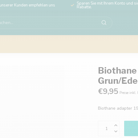
Sparen Sie mit Ihrem Konto und sic
unserer Kunden empfehlen uns
Rabatte.
Biothane
Grun/Ede
€9,95
Preise inkl.
Biothane adapter 1