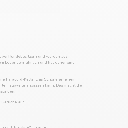
it bei Hundebesitzern und werden aus
em Leder sehr ähnlich und hat daher eine
 eine Paracord-Kette. Das Schöne an einem
chte Halsweite anpassen kann. Das macht die
ssungen.
e Gerüche auf.
g und Tri-Glide/Schlaufe