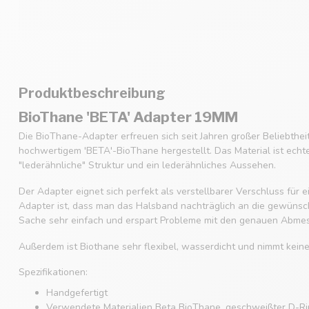
Produktbeschreibung
BioThane 'BETA' Adapter 19MM
Die BioThane-Adapter erfreuen sich seit Jahren großer Beliebthe
hochwertigem 'BETA'-BioThane hergestellt. Das Material ist echt
"lederähnliche" Struktur und ein lederähnliches Aussehen.
Der Adapter eignet sich perfekt als verstellbarer Verschluss für
Adapter ist, dass man das Halsband nachträglich an die gewüns
Sache sehr einfach und erspart Probleme mit den genauen Abme
Außerdem ist Biothane sehr flexibel, wasserdicht und nimmt kein
Spezifikationen:
Handgefertigt
Verwendete Materialien Beta BioThane, geschweißter D-Rin