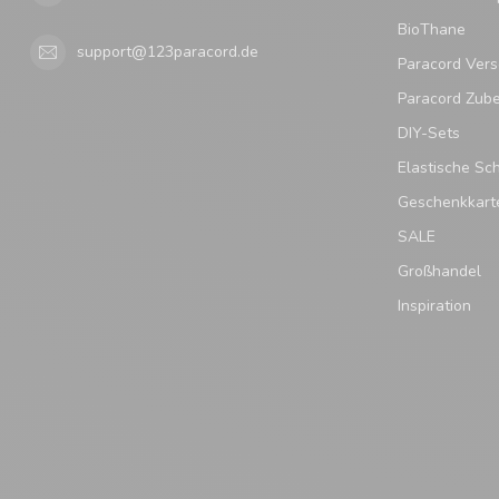
BioThane
support@123paracord.de
Paracord Vers
Paracord Zub
DIY-Sets
Elastische Sc
Geschenkkart
SALE
Großhandel
Inspiration