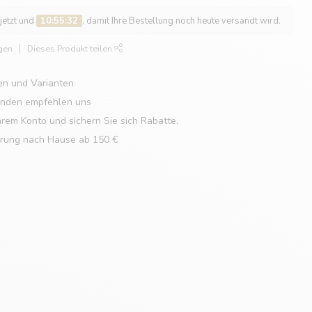
 jetzt und
10:55:31
, damit Ihre Bestellung noch heute versandt wird.
gen
Dieses Produkt teilen
en und Varianten
unden empfehlen uns
hrem Konto und sichern Sie sich Rabatte.
erung nach Hause ab 150 €