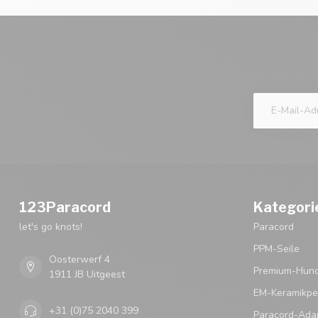
123Paracord
Kategori
let's go knots!
Paracord
PPM-Seile
Oosterwerf 4
Premium-Hund
1911 JB Uitgeest
EM-Keramikpe
+31 (0)75 2040 399
Paracord-Ada