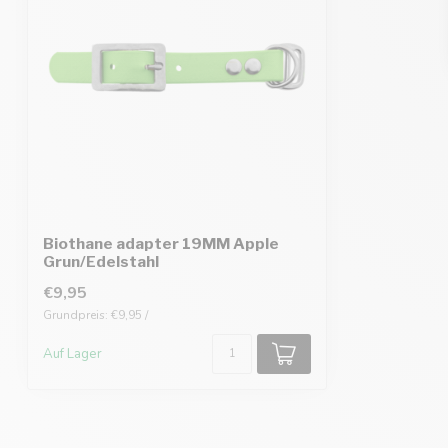
Biothane adapter 19MM Apple
Grun/Edelstahl
€9,95
Grundpreis: €9,95 /
Auf Lager