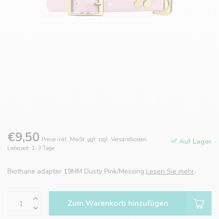
€9,50
Preise inkl. MwSt. ggf. zzgl. Versandkosten.
Auf Lager
Lieferzeit: 1-3 Tage
Biothane adapter 19MM Dusty Pink/Messing
Lesen Sie mehr
.
Zum Warenkorb hinzufügen