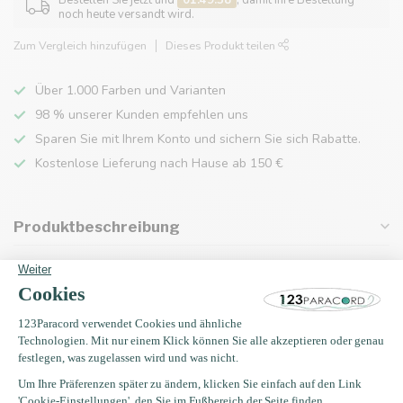
Bestellen Sie jetzt und
01:49:38
, damit Ihre Bestellung
noch heute versandt wird.
Zum Vergleich hinzufügen
Dieses Produkt teilen
Über 1.000 Farben und Varianten
98 % unserer Kunden empfehlen uns
Sparen Sie mit Ihrem Konto und sichern Sie sich Rabatte.
Kostenlose Lieferung nach Hause ab 150 €
Produktbeschreibung
Eigenschaften
Zuletzt angesehen