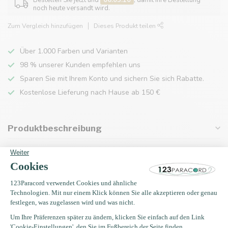
Bestellen Sie jetzt und
06:05:09
, damit Ihre Bestellung
noch heute versandt wird.
Zum Vergleich hinzufügen
Dieses Produkt teilen
Über 1.000 Farben und Varianten
98 % unserer Kunden empfehlen uns
Sparen Sie mit Ihrem Konto und sichern Sie sich Rabatte.
Kostenlose Lieferung nach Hause ab 150 €
Produktbeschreibung
Eigenschaften
Zuletzt angesehen