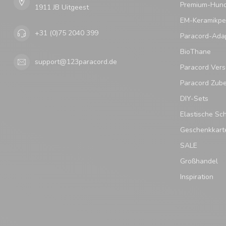
Premium-Hund
1911 JB Uitgeest
EM-Keramikpe
+31 (0)75 2040 399
Paracord-Ada
BioThane
support@123paracord.de
Paracord Vers
Paracord Zub
DIY-Sets
Elastische Sc
Geschenkkart
SALE
Großhandel
Inspiration