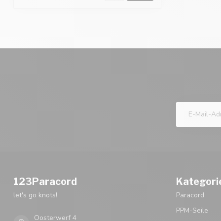
123Paracord
Kategori
let's go knots!
Paracord
PPM-Seile
Oosterwerf 4