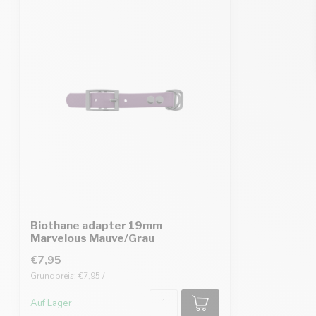
Biothane adapter 19mm
Marvelous Mauve/Grau
€7,95
Grundpreis: €7,95 /
Auf Lager