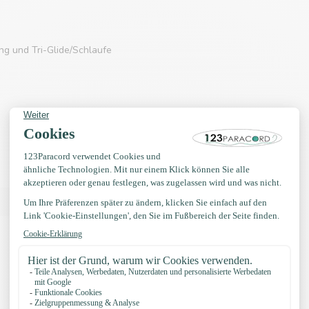
g und Tri-Glide/Schlaufe