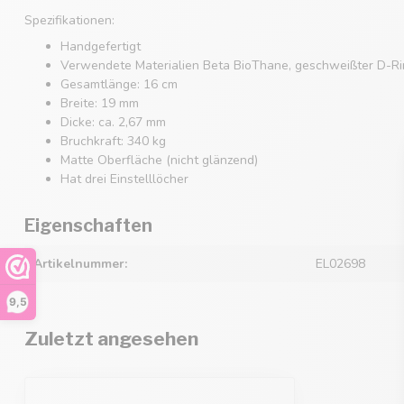
Spezifikationen:
Handgefertigt
Verwendete Materialien Beta BioThane, geschweißter D-Rin
Gesamtlänge: 16 cm
Breite: 19 mm
Dicke: ca. 2,67 mm
Bruchkraft: 340 kg
Matte Oberfläche (nicht glänzend)
Hat drei Einstelllöcher
Eigenschaften
Artikelnummer:
EL02698
9,5
Zuletzt angesehen