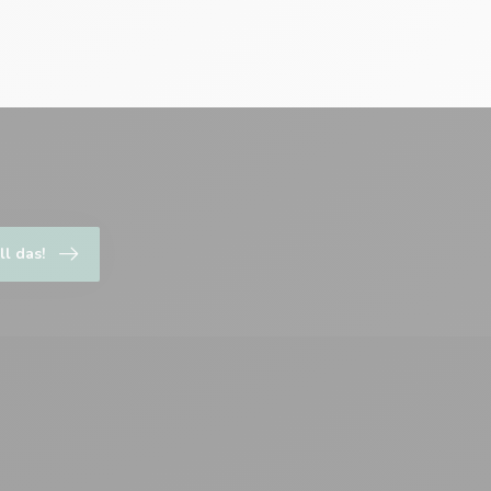
ll das!