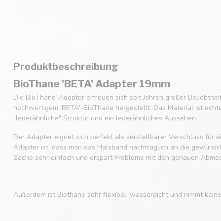
Produktbeschreibung
BioThane 'BETA' Adapter 19mm
Die BioThane-Adapter erfreuen sich seit Jahren großer Beliebthe
hochwertigem 'BETA'-BioThane hergestellt. Das Material ist echt
"lederähnliche" Struktur und ein lederähnliches Aussehen.
Der Adapter eignet sich perfekt als verstellbarer Verschluss für
Adapter ist, dass man das Halsband nachträglich an die gewüns
Sache sehr einfach und erspart Probleme mit den genauen Abme
Außerdem ist Biothane sehr flexibel, wasserdicht und nimmt kein