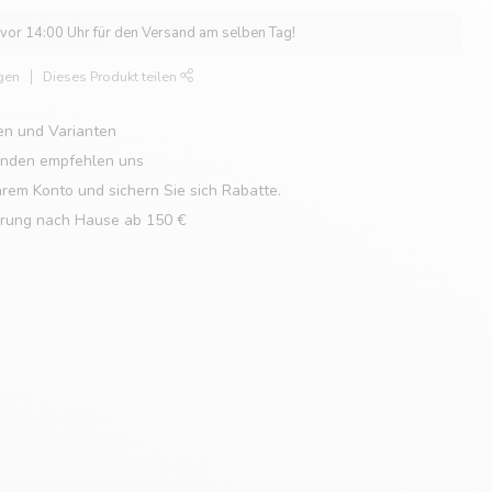
 vor 14:00 Uhr für den Versand am selben Tag!
gen
Dieses Produkt teilen
en und Varianten
unden empfehlen uns
hrem Konto und sichern Sie sich Rabatte.
erung nach Hause ab 150 €