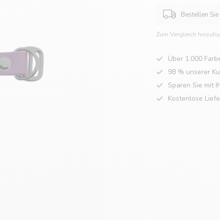
Bestellen Sie
Zum Vergleich hinzufü
Über 1.000 Farb
98 % unserer K
Sparen Sie mit I
Kostenlose Lief