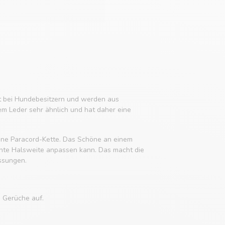
it bei Hundebesitzern und werden aus
em Leder sehr ähnlich und hat daher eine
 eine Paracord-Kette. Das Schöne an einem
chte Halsweite anpassen kann. Das macht die
ssungen.
e Gerüche auf.