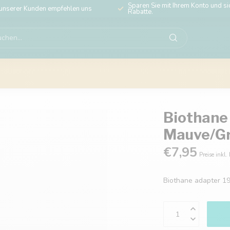
Sparen Sie mit Ihrem Konto und sic
unserer Kunden empfehlen uns
Rabatte.
Biothane
Mauve/G
€7,95
Preise inkl.
Biothane adapter 