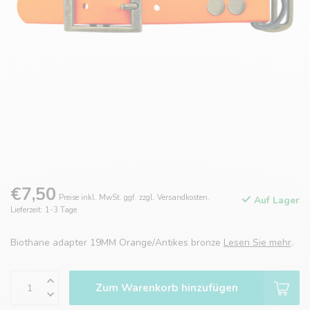
€7,50
Preise inkl. MwSt. ggf. zzgl. Versandkosten.
Auf Lager
Lieferzeit: 1-3 Tage
Biothane adapter 19MM Orange/Antikes bronze
Lesen Sie mehr
.
Zum Warenkorb hinzufügen