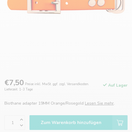
€7,50
Preise inkl. MwSt. ggf. zzgl. Versandkosten.
Auf Lager
Lieferzeit: 1-3 Tage
Biothane adapter 19MM Orange/Rosegold
Lesen Sie mehr
.
Zum Warenkorb hinzufügen