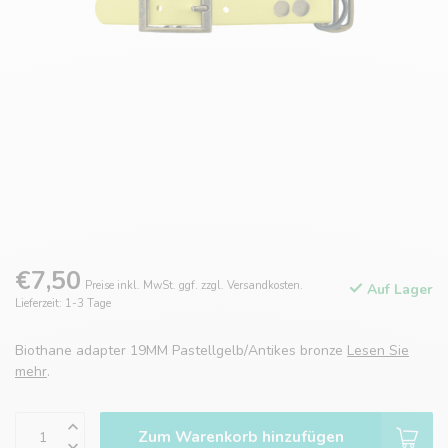
€7,50
Preise inkl. MwSt. ggf. zzgl. Versandkosten.
Auf Lager
Lieferzeit: 1-3 Tage
Biothane adapter 19MM Pastellgelb/Antikes bronze
Lesen Sie
mehr
.
Zum Warenkorb hinzufügen