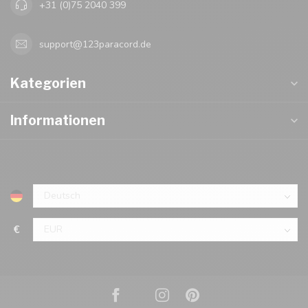
+31 (0)75 2040 399
support@123paracord.de
Kategorien
Informationen
€