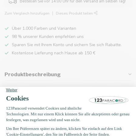
Bestellen Sie vor 14:00 Uhr für den Versand am selben Tag!
Zum Vergleich hinzufügen
Dieses Produkt teilen
Über 1.000 Farben und Varianten
98 % unserer Kunden empfehlen uns
Sparen Sie mit Ihrem Konto und sichern Sie sich Rabatte.
Kostenlose Lieferung nach Hause ab 150 €
Produktbeschreibung
Eigenschaften
Zuletzt angesehen