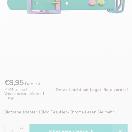
€8,95
Preise inkl.
Derzeit nicht auf Lager. Bald zurück!
MwSt. ggf. zzgl.
Versandkosten. Lieferzeit: 1-
3 Tage
Biothane adapter 19MM Teal/Neo-Chrome
Lesen Sie mehr
.
Informieren Sie mich