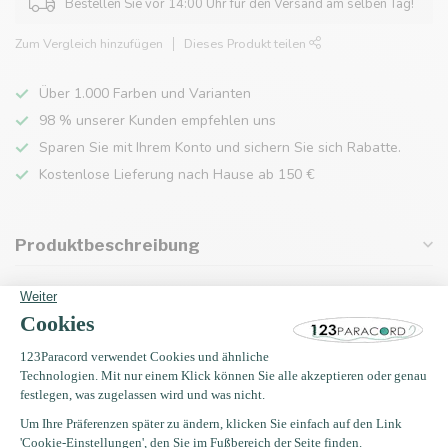
Bestellen Sie vor 14:00 Uhr für den Versand am selben Tag!
Zum Vergleich hinzufügen
Dieses Produkt teilen
Über 1.000 Farben und Varianten
98 % unserer Kunden empfehlen uns
Sparen Sie mit Ihrem Konto und sichern Sie sich Rabatte.
Kostenlose Lieferung nach Hause ab 150 €
Produktbeschreibung
Eigenschaften
Zuletzt angesehen