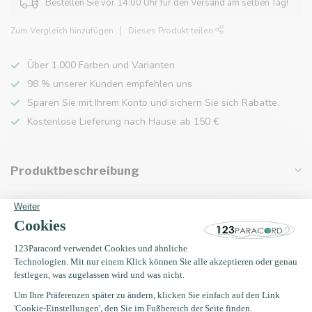
Bestellen Sie vor 14:00 Uhr für den Versand am selben Tag!
Zum Vergleich hinzufügen
Dieses Produkt teilen
Über 1.000 Farben und Varianten
98 % unserer Kunden empfehlen uns
Sparen Sie mit Ihrem Konto und sichern Sie sich Rabatte.
Kostenlose Lieferung nach Hause ab 150 €
Produktbeschreibung
Eigenschaften
Zuletzt angesehen