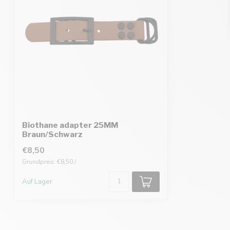
Biothane adapter 25MM
Braun/Schwarz
€8,50
Grundpreis: €8,50 /
Auf Lager