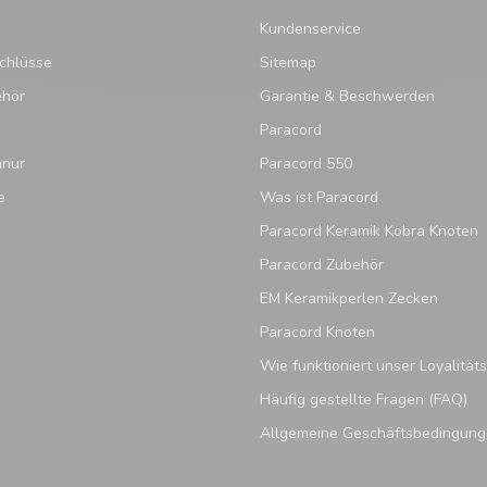
Kundenservice
chlüsse
Sitemap
ehör
Garantie & Beschwerden
Paracord
hnur
Paracord 550
e
Was ist Paracord
Paracord Keramik Kobra Knoten
Paracord Zubehör
EM Keramikperlen Zecken
Paracord Knoten
Wie funktioniert unser Loyalitä
Häufig gestellte Fragen (FAQ)
Allgemeine Geschäftsbedingun