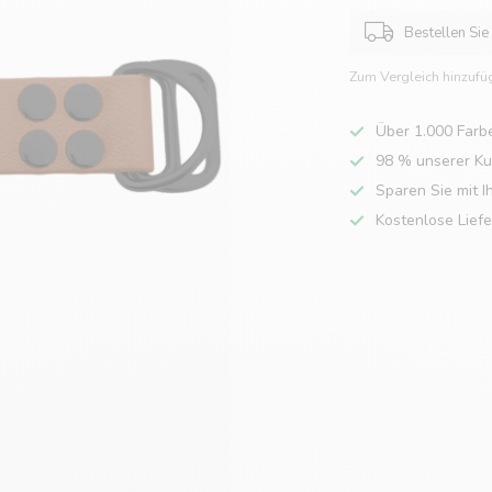
Bestellen Sie
Zum Vergleich hinzufü
Über 1.000 Farb
98 % unserer K
Sparen Sie mit I
Kostenlose Lief