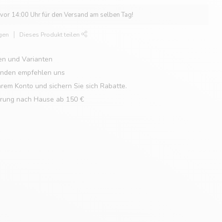
 vor 14:00 Uhr für den Versand am selben Tag!
gen
Dieses Produkt teilen
en und Varianten
unden empfehlen uns
hrem Konto und sichern Sie sich Rabatte.
erung nach Hause ab 150 €