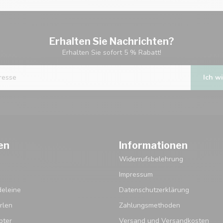
Erhalten Sie Nachrichten?
Erhalten Sie sofort 5 % Rabatt!
Ich wi
en
Informationen
Widerrufsbelehrung
Impressum
eleine
Datenschutzerklärung
rlen
Zahlungsmethoden
pter
Versand und Versandkosten