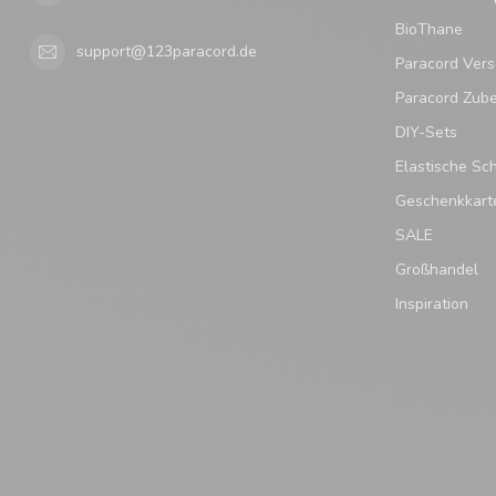
BioThane
support@123paracord.de
Paracord Vers
Paracord Zub
DIY-Sets
Elastische Sc
Geschenkkart
SALE
Großhandel
Inspiration