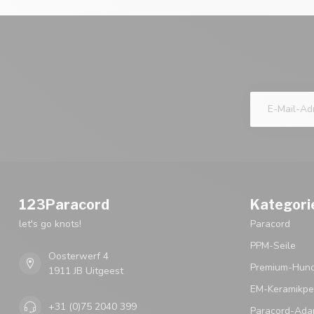
123Paracord
Kategori
let's go knots!
Paracord
PPM-Seile
Oosterwerf 4
Premium-Hund
1911 JB Uitgeest
EM-Keramikpe
+31 (0)75 2040 399
Paracord-Ada