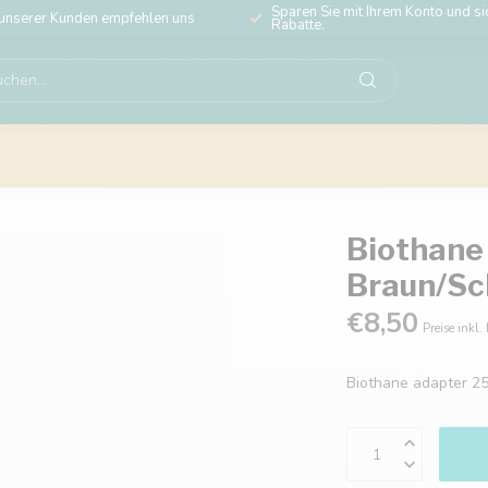
Sparen Sie mit Ihrem Konto und sic
unserer Kunden empfehlen uns
Rabatte.
Biothane
Braun/S
€8,50
Preise inkl.
Biothane adapter 