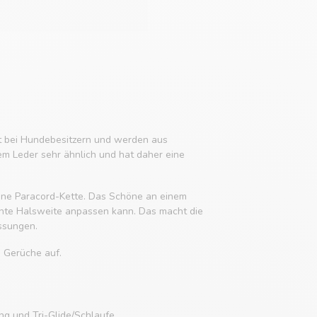
it bei Hundebesitzern und werden aus
em Leder sehr ähnlich und hat daher eine
 eine Paracord-Kette. Das Schöne an einem
chte Halsweite anpassen kann. Das macht die
ssungen.
e Gerüche auf.
g und Tri-Glide/Schlaufe