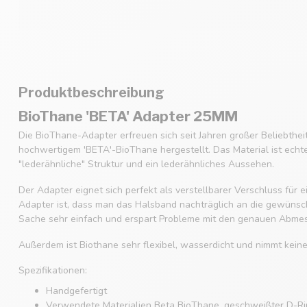
Produktbeschreibung
BioThane 'BETA' Adapter 25MM
Die BioThane-Adapter erfreuen sich seit Jahren großer Beliebthe
hochwertigem 'BETA'-BioThane hergestellt. Das Material ist echt
"lederähnliche" Struktur und ein lederähnliches Aussehen.
Der Adapter eignet sich perfekt als verstellbarer Verschluss für
Adapter ist, dass man das Halsband nachträglich an die gewüns
Sache sehr einfach und erspart Probleme mit den genauen Abme
Außerdem ist Biothane sehr flexibel, wasserdicht und nimmt kein
Spezifikationen:
Handgefertigt
Verwendete Materialien Beta BioThane, geschweißter D-Rin