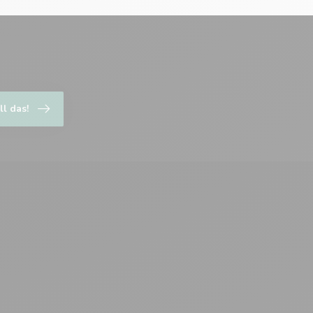
ll das!