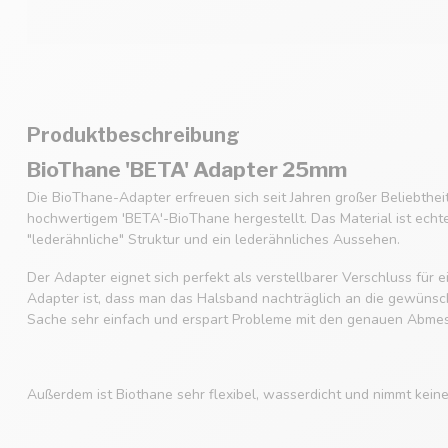
Produktbeschreibung
BioThane 'BETA' Adapter 25mm
Die BioThane-Adapter erfreuen sich seit Jahren großer Beliebthe
hochwertigem 'BETA'-BioThane hergestellt. Das Material ist echt
"lederähnliche" Struktur und ein lederähnliches Aussehen.
Der Adapter eignet sich perfekt als verstellbarer Verschluss für
Adapter ist, dass man das Halsband nachträglich an die gewüns
Sache sehr einfach und erspart Probleme mit den genauen Abme
Außerdem ist Biothane sehr flexibel, wasserdicht und nimmt kein