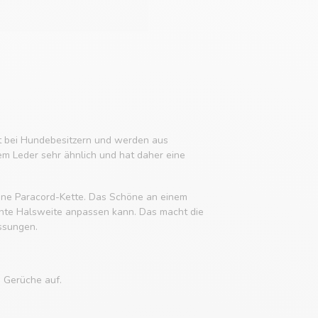
it bei Hundebesitzern und werden aus
em Leder sehr ähnlich und hat daher eine
 eine Paracord-Kette. Das Schöne an einem
chte Halsweite anpassen kann. Das macht die
ssungen.
e Gerüche auf.