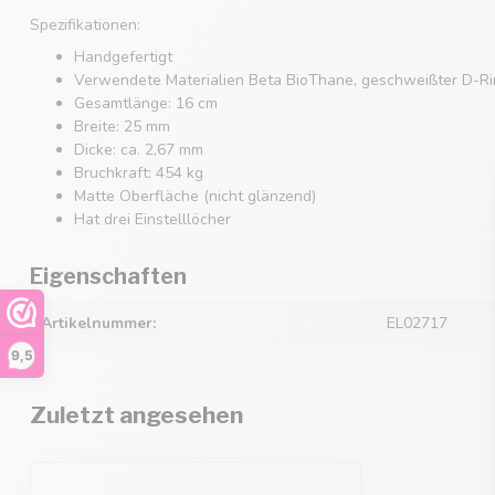
Spezifikationen:
Handgefertigt
Verwendete Materialien Beta BioThane, geschweißter D-Rin
Gesamtlänge: 16 cm
Breite: 25 mm
Dicke: ca. 2,67 mm
Bruchkraft: 454 kg
Matte Oberfläche (nicht glänzend)
Hat drei Einstelllöcher
Eigenschaften
Artikelnummer:
EL02717
9,5
Zuletzt angesehen