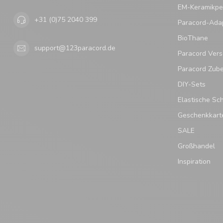
EM-Keramikpe
+31 (0)75 2040 399
Paracord-Ada
BioThane
support@123paracord.de
Paracord Vers
Paracord Zub
DIY-Sets
Elastische Sc
Geschenkkart
SALE
Großhandel
Inspiration