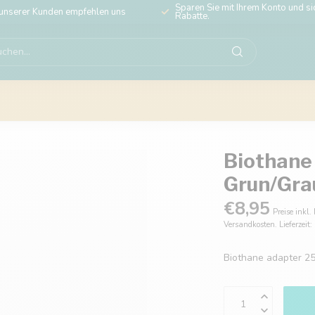
Sparen Sie mit Ihrem Konto und sic
unserer Kunden empfehlen uns
Rabatte.
Biothane
Grun/Gra
€8,95
Preise inkl.
Versandkosten. Lieferzeit
Biothane adapter 