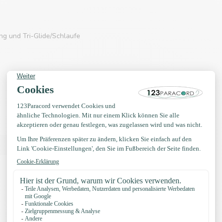
g und Tri-Glide/Schlaufe