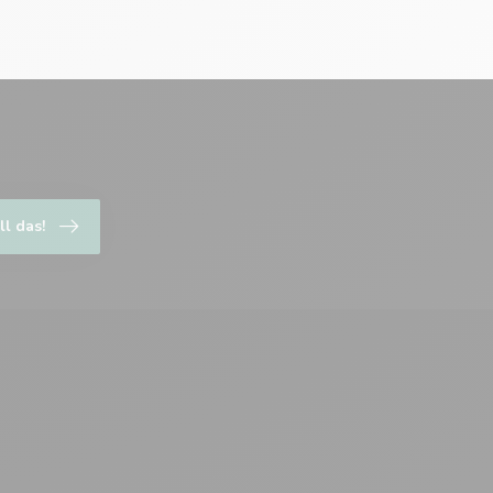
ll das!