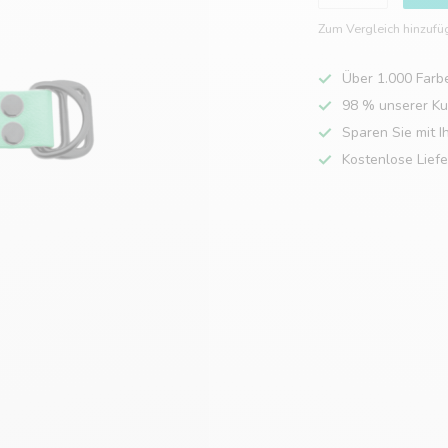
Zum Vergleich hinzufü
Über 1.000 Farb
98 % unserer K
Sparen Sie mit I
Kostenlose Lief