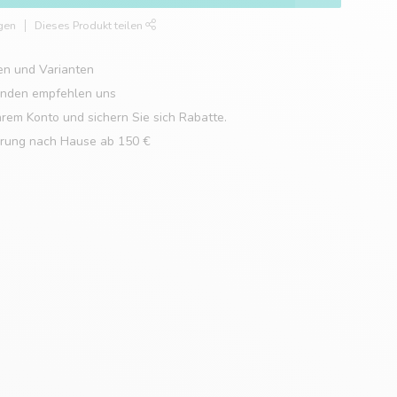
gen
Dieses Produkt teilen
en und Varianten
unden empfehlen uns
hrem Konto und sichern Sie sich Rabatte.
erung nach Hause ab 150 €