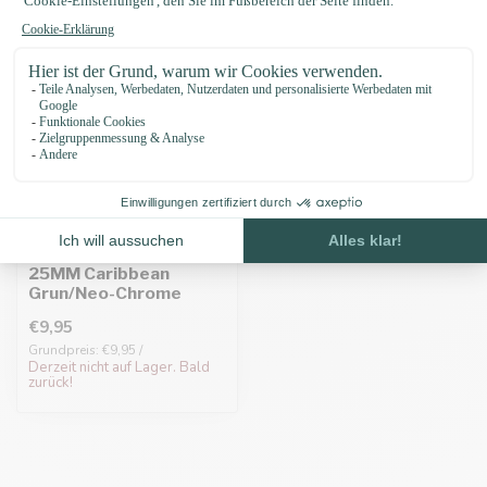
Biothane adapter
25MM Caribbean
Grun/Neo-Chrome
€9,95
Grundpreis: €9,95 /
Derzeit nicht auf Lager. Bald
zurück!