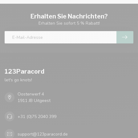
Erhalten Sie Nachrichten?
Erhalten Sie sofort 5 % Rabatt!
123Paracord
let's go knots!
Oosterwerf 4
1911 JB Uitgeest
+31 (0)75 2040 399
support@123paracord.de