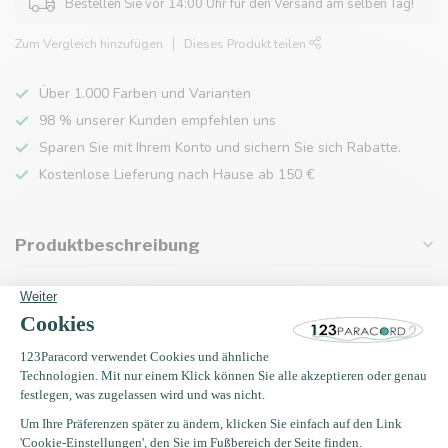
Bestellen Sie vor 14:00 Uhr für den Versand am selben Tag!
Zum Vergleich hinzufügen
Dieses Produkt teilen
Über 1.000 Farben und Varianten
98 % unserer Kunden empfehlen uns
Sparen Sie mit Ihrem Konto und sichern Sie sich Rabatte.
Kostenlose Lieferung nach Hause ab 150 €
Produktbeschreibung
Eigenschaften
Zuletzt angesehen