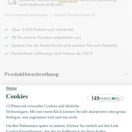
Bestellen Sie jetzt und
05:00:55
, damit Ihre Bestellung
noch heute versandt wird.
Zum Vergleich hinzufügen
Dieses Produkt teilen
Über 1.000 Farben und Varianten
98 % unserer Kunden empfehlen uns
Sparen Sie mit Ihrem Konto und sichern Sie sich Rabatte.
Kostenlose Lieferung nach Hause ab 150 €
Produktbeschreibung
Eigenschaften
Zuletzt angesehen