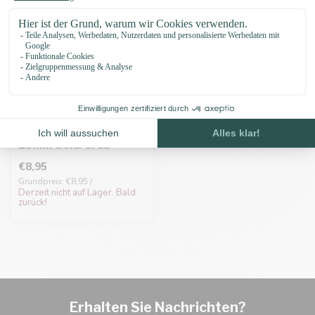
Biothane adapter
25mm Gold/Grau
€8,95
Grundpreis: €8,95 /
Derzeit nicht auf Lager. Bald
zurück!
Erhalten Sie Nachrichten?