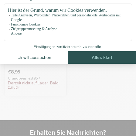
Biothane adapter
25mm Hellblau/Grau
€8,95
Grundpreis: €8,95 /
Derzeit nicht auf Lager. Bald
zurück!
Erhalten Sie Nachrichten?