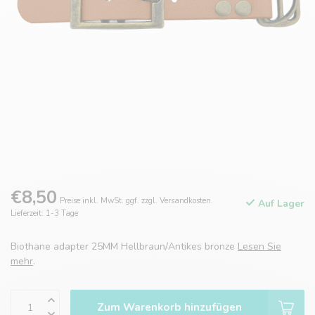
€8,50
Preise inkl. MwSt. ggf. zzgl. Versandkosten.
Auf Lager
Lieferzeit: 1-3 Tage
Biothane adapter 25MM Hellbraun/Antikes bronze
Lesen Sie
mehr
.
Zum Warenkorb hinzufügen