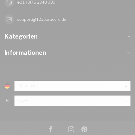
+31 (0)75 2040 399
support@123paracord.de
Kategorien
Informationen
€