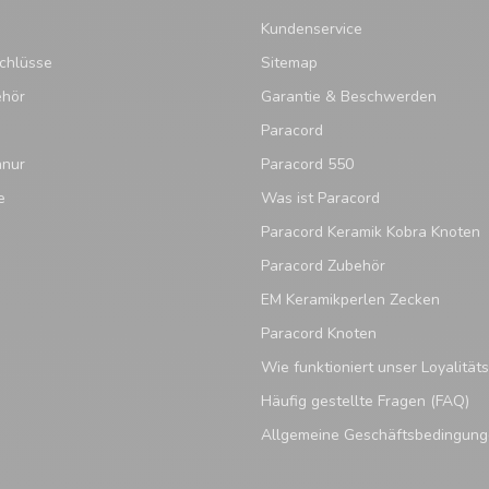
Kundenservice
chlüsse
Sitemap
ehör
Garantie & Beschwerden
Paracord
hnur
Paracord 550
e
Was ist Paracord
Paracord Keramik Kobra Knoten
Paracord Zubehör
EM Keramikperlen Zecken
Paracord Knoten
Wie funktioniert unser Loyalitä
Häufig gestellte Fragen (FAQ)
Allgemeine Geschäftsbedingun