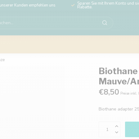
Sparen Sie mit Ihrem Konto und sic
unserer Kunden empfehlen uns
Rabatte.
nze
Biothane
Mauve/An
€8,50
Preise inkl.
Biothane adapter 2