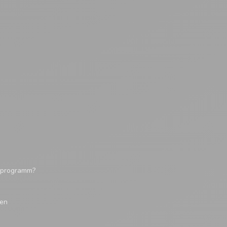
tsprogramm?
gen