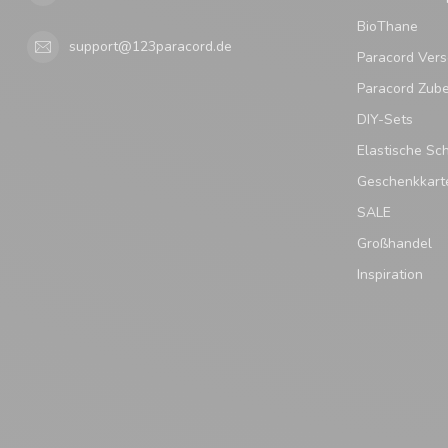
BioThane
support@123paracord.de
Paracord Vers
Paracord Zub
DIY-Sets
Elastische Sc
Geschenkkart
SALE
Großhandel
Inspiration