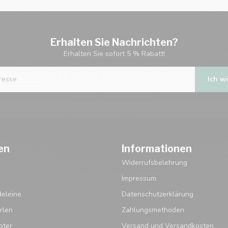
Erhalten Sie Nachrichten?
Erhalten Sie sofort 5 % Rabatt!
Ich wi
en
Informationen
Widerrufsbelehrung
Impressum
eleine
Datenschutzerklärung
rlen
Zahlungsmethoden
pter
Versand und Versandkosten