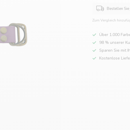
Bestellen Sie
Zum Vergleich hinzufü
Über 1.000 Farb
98 % unserer K
Sparen Sie mit I
Kostenlose Lief