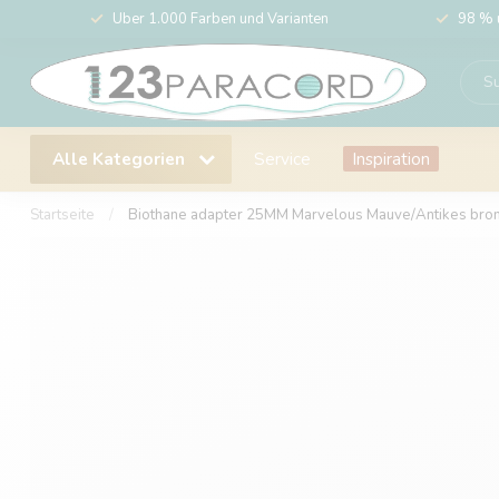
Über 1.000 Farben und Varianten
98 % 
Alle Kategorien
Service
Inspiration
Startseite
/
Biothane adapter 25MM Marvelous Mauve/Antikes bro