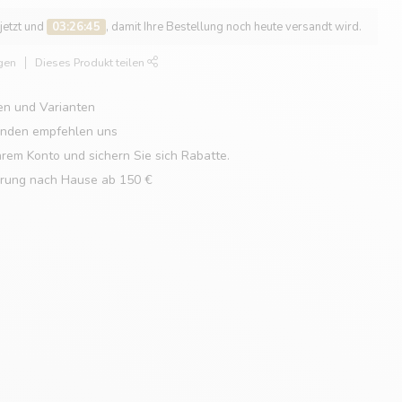
 jetzt und
03:26:44
, damit Ihre Bestellung noch heute versandt wird.
gen
Dieses Produkt teilen
en und Varianten
unden empfehlen uns
hrem Konto und sichern Sie sich Rabatte.
erung nach Hause ab 150 €