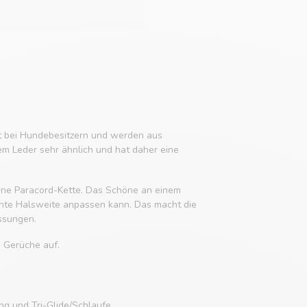
it bei Hundebesitzern und werden aus
em Leder sehr ähnlich und hat daher eine
 eine Paracord-Kette. Das Schöne an einem
chte Halsweite anpassen kann. Das macht die
ssungen.
e Gerüche auf.
g und Tri-Glide/Schlaufe