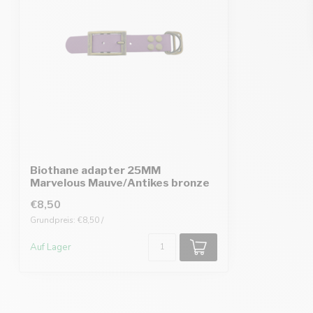
Biothane adapter 25MM
Marvelous Mauve/Antikes bronze
€8,50
Grundpreis: €8,50 /
Auf Lager