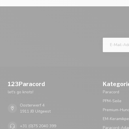
123Paracord
Kategori
let's go knots!
Paracord
PPM-Seile
Oosterwerf 4
Premium-Hund
1911 JB Uitgeest
EM-Keramikpe
+31 (0)75 2040 399
Paracord-Ada