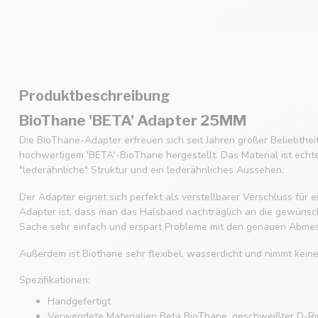
Produktbeschreibung
BioThane 'BETA' Adapter 25MM
Die BioThane-Adapter erfreuen sich seit Jahren großer Beliebthe
hochwertigem 'BETA'-BioThane hergestellt. Das Material ist echt
"lederähnliche" Struktur und ein lederähnliches Aussehen.
Der Adapter eignet sich perfekt als verstellbarer Verschluss für
Adapter ist, dass man das Halsband nachträglich an die gewüns
Sache sehr einfach und erspart Probleme mit den genauen Abme
Außerdem ist Biothane sehr flexibel, wasserdicht und nimmt kein
Spezifikationen:
Handgefertigt
Verwendete Materialien Beta BioThane, geschweißter D-Rin