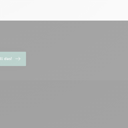
ll das!