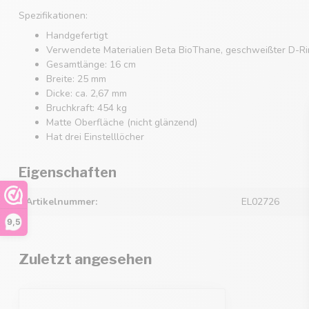
Spezifikationen:
Handgefertigt
Verwendete Materialien Beta BioThane, geschweißter D-Rin
Gesamtlänge: 16 cm
Breite: 25 mm
Dicke: ca. 2,67 mm
Bruchkraft: 454 kg
Matte Oberfläche (nicht glänzend)
Hat drei Einstelllöcher
Eigenschaften
Artikelnummer:
EL02726
9,5
Zuletzt angesehen