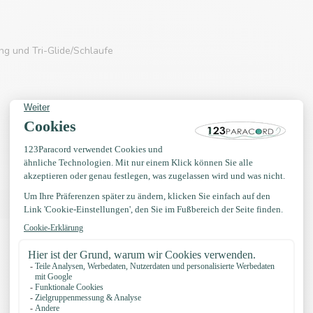
g und Tri-Glide/Schlaufe