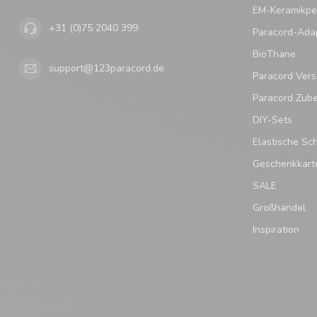
EM-Keramikpe
+31 (0)75 2040 399
Paracord-Ada
BioThane
support@123paracord.de
Paracord Vers
Paracord Zub
DIY-Sets
Elastische Sc
Geschenkkart
SALE
Großhandel
Inspiration