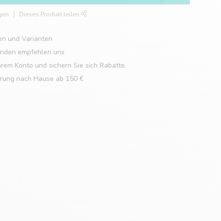
gen
Dieses Produkt teilen
en und Varianten
unden empfehlen uns
hrem Konto und sichern Sie sich Rabatte.
erung nach Hause ab 150 €