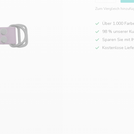
Zum Vergleich hinzufü
Über 1.000 Farb
98 % unserer K
Sparen Sie mit I
Kostenlose Lief