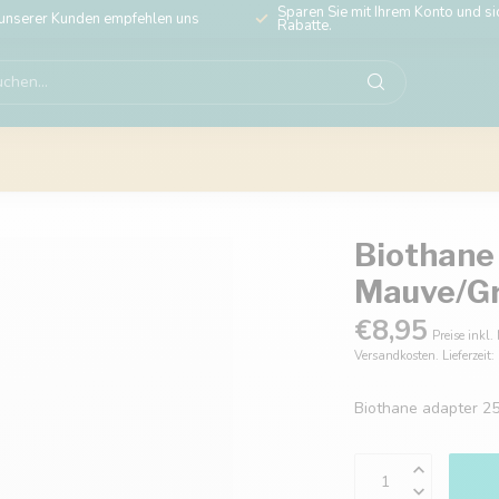
Sparen Sie mit Ihrem Konto und sic
unserer Kunden empfehlen uns
Rabatte.
Biothane
Mauve/G
€8,95
Preise inkl.
Versandkosten. Lieferzeit
Biothane adapter 