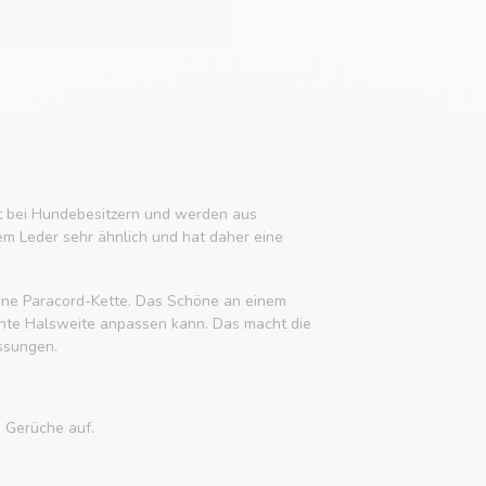
it bei Hundebesitzern und werden aus
em Leder sehr ähnlich und hat daher eine
 eine Paracord-Kette. Das Schöne an einem
chte Halsweite anpassen kann. Das macht die
ssungen.
e Gerüche auf.