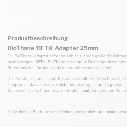
Produktbeschreibung
BioThane 'BETA' Adapter 25mm
Die BioThane-Adapter erfreuen sich seit Jahren großer Beliebthe
hochwertigem 'BETA'-BioThane hergestellt. Das Material ist echt
"lederähnliche" Struktur und ein lederähnliches Aussehen.
Der Adapter eignet sich perfekt als verstellbarer Verschluss für
Adapter ist, dass man das Halsband nachträglich an die gewüns
Sache sehr einfach und erspart Probleme mit den genauen Abme
Außerdem ist Biothane sehr flexibel, wasserdicht und nimmt kein