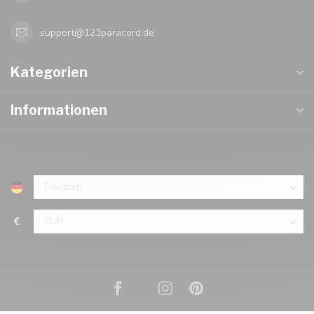
support@123paracord.de
Kategorien
Informationen
€