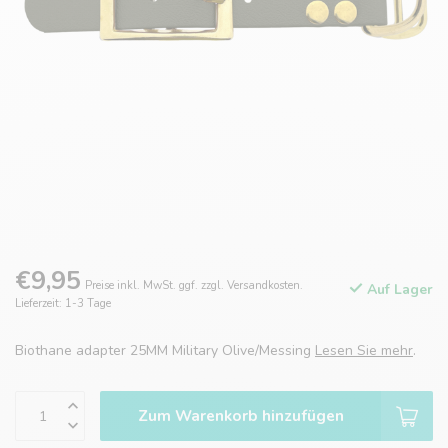
€9,95
Preise inkl. MwSt. ggf. zzgl. Versandkosten.
Auf Lager
Lieferzeit: 1-3 Tage
Biothane adapter 25MM Military Olive/Messing
Lesen Sie mehr
.
Zum Warenkorb hinzufügen