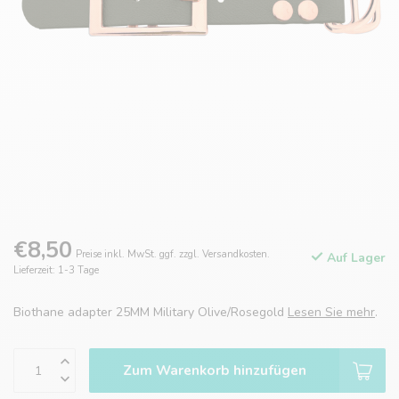
€8,50
Preise inkl. MwSt. ggf. zzgl. Versandkosten.
Auf Lager
Lieferzeit: 1-3 Tage
Biothane adapter 25MM Military Olive/Rosegold
Lesen Sie mehr
.
Zum Warenkorb hinzufügen