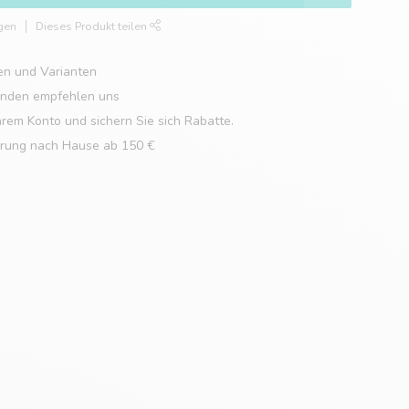
gen
Dieses Produkt teilen
en und Varianten
unden empfehlen uns
hrem Konto und sichern Sie sich Rabatte.
erung nach Hause ab 150 €