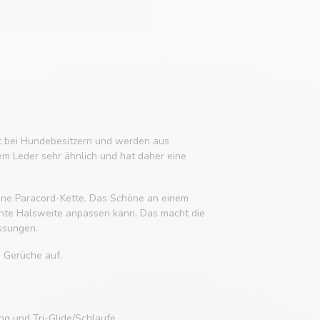
it bei Hundebesitzern und werden aus
em Leder sehr ähnlich und hat daher eine
 eine Paracord-Kette. Das Schöne an einem
chte Halsweite anpassen kann. Das macht die
ssungen.
e Gerüche auf.
g und Tri-Glide/Schlaufe