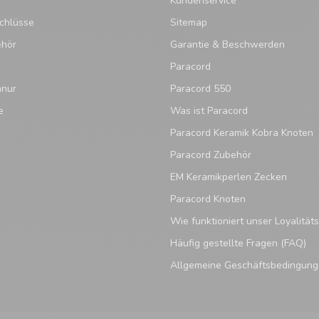
Kundenservice
chlüsse
Sitemap
ehör
Garantie & Beschwerden
Paracord
hnur
Paracord 550
e
Was ist Paracord
Paracord Keramik Kobra Knoten
Paracord Zubehör
EM Keramikperlen Zecken
Paracord Knoten
Wie funktioniert unser Loyalitä
Häufig gestellte Fragen (FAQ)
Allgemeine Geschäftsbedingun