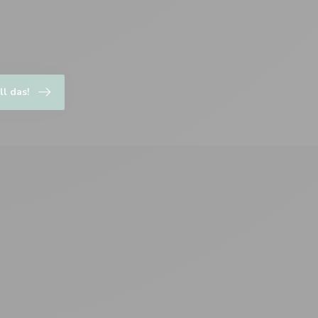
ll das!