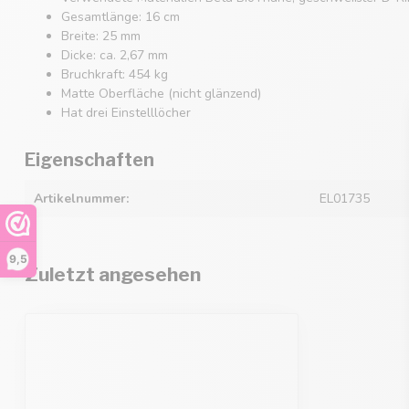
Gesamtlänge: 16 cm
Breite: 25 mm
Dicke: ca. 2,67 mm
Bruchkraft: 454 kg
Matte Oberfläche (nicht glänzend)
Hat drei Einstelllöcher
Eigenschaften
Artikelnummer:
EL01735
9,5
Zuletzt angesehen