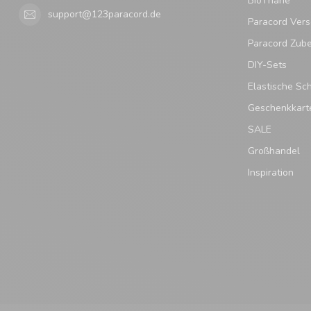
BioThane
support@123paracord.de
Paracord Vers
Paracord Zub
DIY-Sets
Elastische Sc
Geschenkkart
SALE
Großhandel
Inspiration