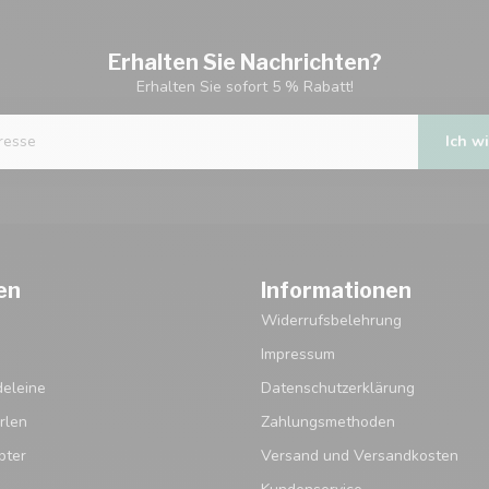
Erhalten Sie Nachrichten?
Erhalten Sie sofort 5 % Rabatt!
Ich wi
en
Informationen
Widerrufsbelehrung
Impressum
eleine
Datenschutzerklärung
rlen
Zahlungsmethoden
pter
Versand und Versandkosten