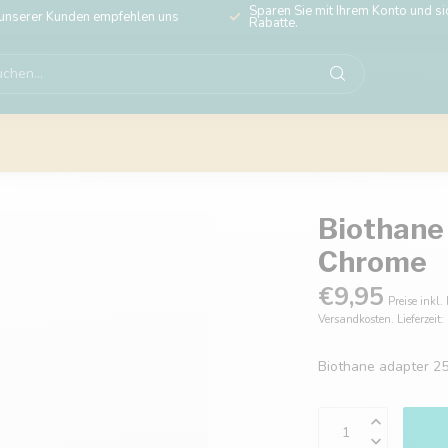
Sparen Sie mit Ihrem Konto und sic
unserer Kunden empfehlen uns
Rabatte.
Biothane
Chrome
€9,95
Preise inkl.
Versandkosten. Lieferzeit
Biothane adapter 