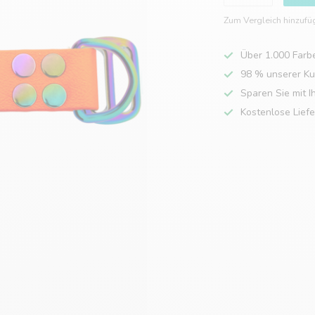
Zum Vergleich hinzufü
Über 1.000 Farb
98 % unserer K
Sparen Sie mit I
Kostenlose Lief