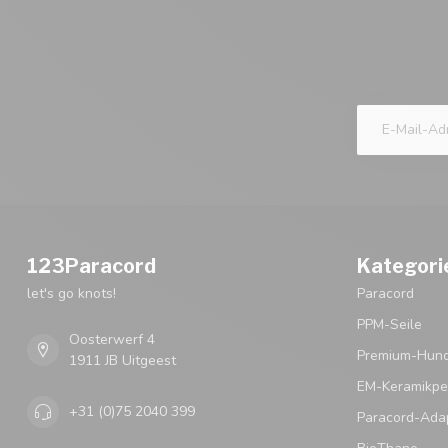
123Paracord
Kategori
let's go knots!
Paracord
PPM-Seile
Oosterwerf 4
Premium-Hund
1911 JB Uitgeest
EM-Keramikpe
+31 (0)75 2040 399
Paracord-Ada