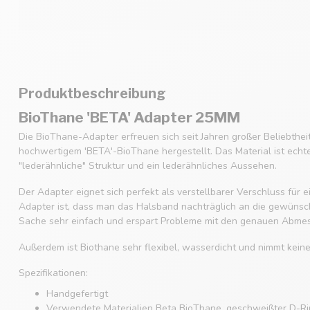
Produktbeschreibung
BioThane 'BETA' Adapter 25MM
Die BioThane-Adapter erfreuen sich seit Jahren großer Beliebthe
hochwertigem 'BETA'-BioThane hergestellt. Das Material ist echt
"lederähnliche" Struktur und ein lederähnliches Aussehen.
Der Adapter eignet sich perfekt als verstellbarer Verschluss für
Adapter ist, dass man das Halsband nachträglich an die gewüns
Sache sehr einfach und erspart Probleme mit den genauen Abme
Außerdem ist Biothane sehr flexibel, wasserdicht und nimmt kein
Spezifikationen:
Handgefertigt
Verwendete Materialien Beta BioThane, geschweißter D-Rin