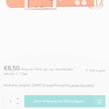
€8,50
Preise inkl. MwSt. ggf. zzgl. Versandkosten.
Auf Lager
Lieferzeit: 1-3 Tage
Biothane adapter 25MM Orange/Rosegold
Lesen Sie mehr
.
Zum Warenkorb hinzufügen