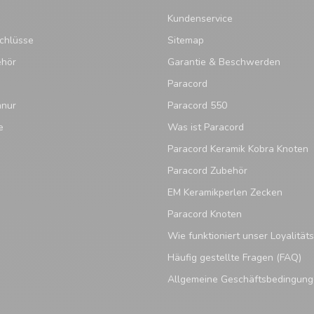
Kundenservice
chlüsse
Sitemap
ehör
Garantie & Beschwerden
Paracord
hnur
Paracord 550
e
Was ist Paracord
Paracord Keramik Kobra Knoten
Paracord Zubehör
EM Keramikperlen Zecken
Paracord Knoten
Wie funktioniert unser Loyalitä
Häufig gestellte Fragen (FAQ)
Allgemeine Geschäftsbedingun