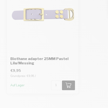
Biothane adapter 25MM Pastel
Lila/Messing
€9,95
Grundpreis: €9,95 /
Auf Lager