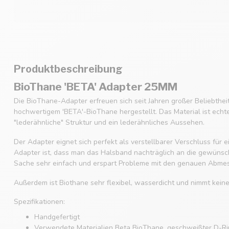
Produktbeschreibung
BioThane 'BETA' Adapter 25MM
Die BioThane-Adapter erfreuen sich seit Jahren großer Beliebthe
hochwertigem 'BETA'-BioThane hergestellt. Das Material ist echt
"lederähnliche" Struktur und ein lederähnliches Aussehen.
Der Adapter eignet sich perfekt als verstellbarer Verschluss für
Adapter ist, dass man das Halsband nachträglich an die gewüns
Sache sehr einfach und erspart Probleme mit den genauen Abme
Außerdem ist Biothane sehr flexibel, wasserdicht und nimmt kein
Spezifikationen:
Handgefertigt
Verwendete Materialien Beta BioThane, geschweißter D-Rin