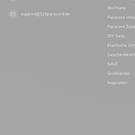
BioThane
support@123paracord.de
Paracord Vers
Paracord Zub
DIY-Sets
Elastische Sc
Geschenkkart
SALE
Großhandel
Inspiration