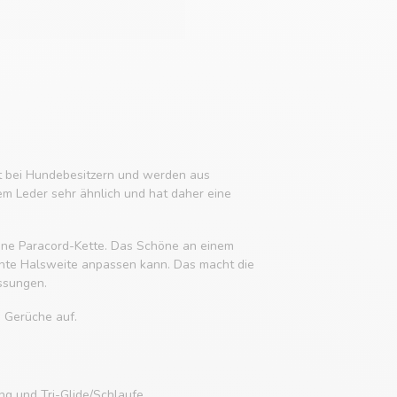
it bei Hundebesitzern und werden aus
em Leder sehr ähnlich und hat daher eine
 eine Paracord-Kette. Das Schöne an einem
chte Halsweite anpassen kann. Das macht die
ssungen.
e Gerüche auf.
g und Tri-Glide/Schlaufe