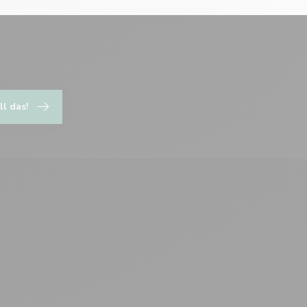
ll das!