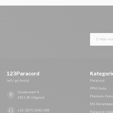
123Paracord
Kategori
let's go knots!
Paracord
PPM-Seile
Oosterwerf 4
Premium-Hund
1911 JB Uitgeest
EM-Keramikpe
+31 (0)75 2040 399
Paracord-Ada