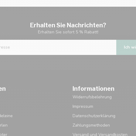
Erhalten Sie Nachrichten?
Erhalten Sie sofort 5 % Rabatt!
Ich wi
en
Informationen
Widerrufsbelehrung
Impressum
eleine
Datenschutzerklärung
rlen
Zahlungsmethoden
pter
Versand und Versandkosten