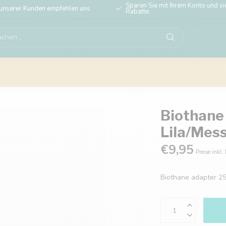
Sparen Sie mit Ihrem Konto und sic
unserer Kunden empfehlen uns
Rabatte.
Biothane
Lila/Mes
€9,95
Preise inkl.
Biothane adapter 2