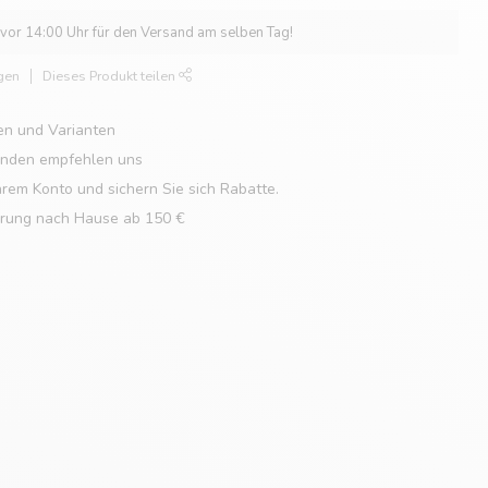
 vor 14:00 Uhr für den Versand am selben Tag!
gen
Dieses Produkt teilen
en und Varianten
unden empfehlen uns
hrem Konto und sichern Sie sich Rabatte.
erung nach Hause ab 150 €