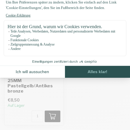
Biothane adapter
25MM
Pastellgelb/Antikes
bronze
€8,50
Auf Lager