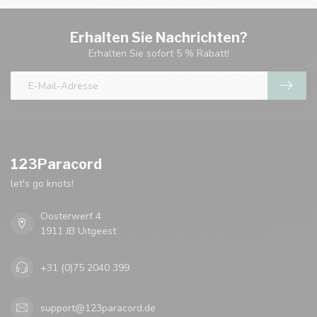
Erhalten Sie Nachrichten?
Erhalten Sie sofort 5 % Rabatt!
123Paracord
let's go knots!
Oosterwerf 4
1911 JB Uitgeest
+31 (0)75 2040 399
support@123paracord.de