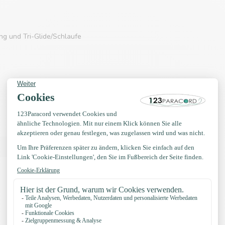
g und Tri-Glide/Schlaufe