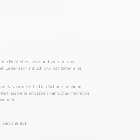
it bei Hundebesitzern und werden aus
em Leder sehr ähnlich und hat daher eine
 eine Paracord-Kette. Das Schöne an einem
chte Halsweite anpassen kann. Das macht die
ssungen.
e Gerüche auf.