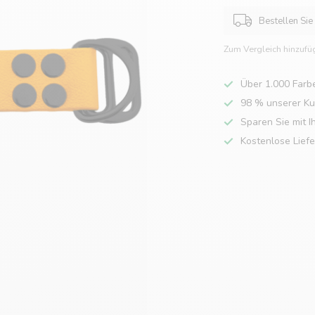
Bestellen Sie
Zum Vergleich hinzufü
Über 1.000 Farb
98 % unserer K
Sparen Sie mit I
Kostenlose Lief