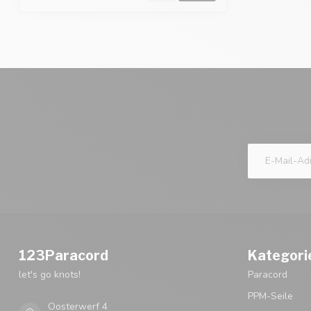
123Paracord
Kategori
let's go knots!
Paracord
PPM-Seile
Oosterwerf 4