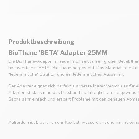
Produktbeschreibung
BioThane 'BETA' Adapter 25MM
Die BioThane-Adapter erfreuen sich seit Jahren großer Beliebthe
hochwertigem 'BETA'-BioThane hergestellt. Das Material ist echt
"lederähnliche" Struktur und ein lederähnliches Aussehen.
Der Adapter eignet sich perfekt als verstellbarer Verschluss für
Adapter ist, dass man das Halsband nachträglich an die gewüns
Sache sehr einfach und erspart Probleme mit den genauen Abme
Außerdem ist Biothane sehr flexibel, wasserdicht und nimmt kein