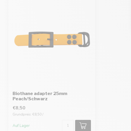
Biothane adapter 25mm
Peach/Schwarz
€8,50
Grundpreis: €8,50 /
Auf Lager