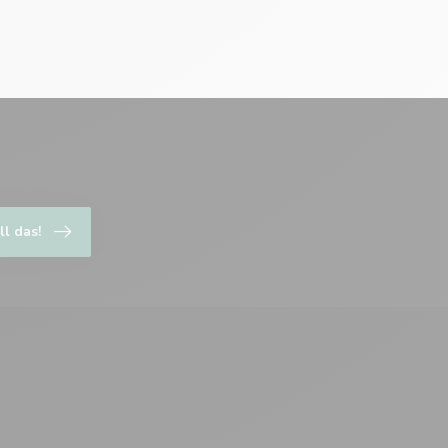
ll das!