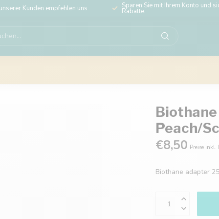
Sparen Sie mit Ihrem Konto und sic
unserer Kunden empfehlen uns
Rabatte.
Biothane
Peach/S
€8,50
Preise inkl.
Biothane adapter 