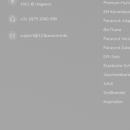
Premium-Hund
1911 JB Uitgeest
EM-Keramikpe
+31 (0)75 2040 399
Paracord-Ada
BioThane
support@123paracord.de
Paracord Vers
Paracord Zub
DIY-Sets
Elastische Sc
Geschenkkart
SALE
Großhandel
Inspiration