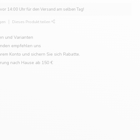
 vor 14:00 Uhr für den Versand am selben Tag!
gen
Dieses Produkt teilen
en und Varianten
unden empfehlen uns
hrem Konto und sichern Sie sich Rabatte.
erung nach Hause ab 150 €