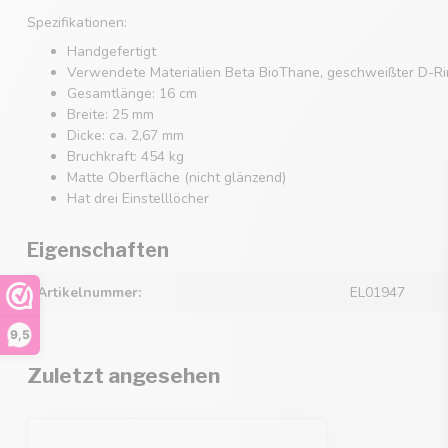
Spezifikationen:
Handgefertigt
Verwendete Materialien Beta BioThane, geschweißter D-Rin
Gesamtlänge: 16 cm
Breite: 25 mm
Dicke: ca. 2,67 mm
Bruchkraft: 454 kg
Matte Oberfläche (nicht glänzend)
Hat drei Einstelllöcher
Eigenschaften
Artikelnummer:
EL01947
9,5
Zuletzt angesehen