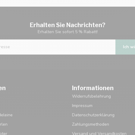
Erhalten Sie Nachrichten?
Erhalten Sie sofort 5 % Rabatt!
Ich wi
en
Informationen
Widerrufsbelehrung
Impressum
eleine
Datenschutzerklärung
rlen
Zahlungsmethoden
pter
Versand und Versandkosten