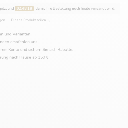
 jetzt und
02:48:18
, damit Ihre Bestellung noch heute versandt wird.
gen
Dieses Produkt teilen
en und Varianten
unden empfehlen uns
hrem Konto und sichern Sie sich Rabatte.
erung nach Hause ab 150 €