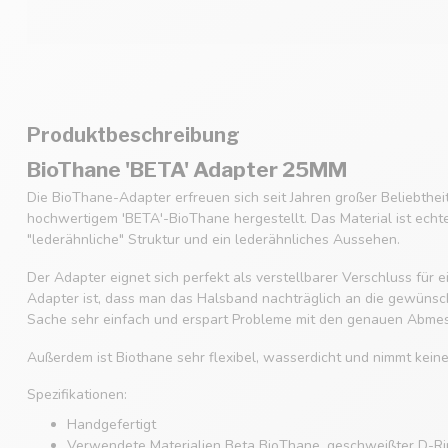
Produktbeschreibung
BioThane 'BETA' Adapter 25MM
Die BioThane-Adapter erfreuen sich seit Jahren großer Beliebthe
hochwertigem 'BETA'-BioThane hergestellt. Das Material ist echt
"lederähnliche" Struktur und ein lederähnliches Aussehen.
Der Adapter eignet sich perfekt als verstellbarer Verschluss für
Adapter ist, dass man das Halsband nachträglich an die gewüns
Sache sehr einfach und erspart Probleme mit den genauen Abme
Außerdem ist Biothane sehr flexibel, wasserdicht und nimmt kein
Spezifikationen:
Handgefertigt
Verwendete Materialien Beta BioThane, geschweißter D-Rin