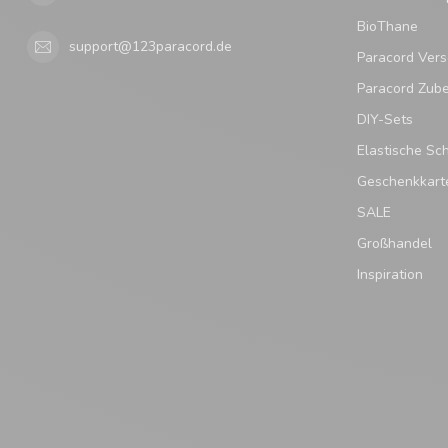
BioThane
support@123paracord.de
Paracord Vers
Paracord Zub
DIY-Sets
Elastische Sc
Geschenkkart
SALE
Großhandel
Inspiration