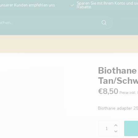
Sparen Sie mit Ihrem Konto und sic
unserer Kunden empfehlen uns
Rabatte.
Biothane
Tan/Sch
€8,50
Preise inkl.
Biothane adapter 