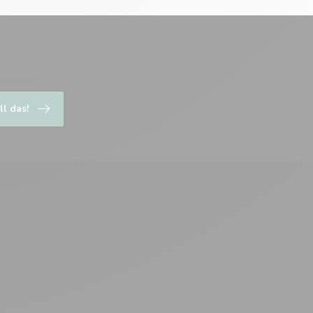
ll das!