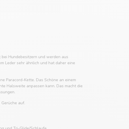
it bei Hundebesitzern und werden aus
em Leder sehr ähnlich und hat daher eine
 eine Paracord-Kette. Das Schöne an einem
chte Halsweite anpassen kann. Das macht die
ssungen.
e Gerüche auf.
g und Tri-Glide/Schlaufe