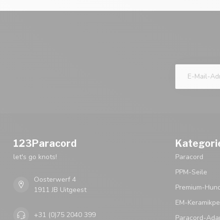
123Paracord
Kategori
let's go knots!
Paracord
PPM-Seile
Oosterwerf 4
Premium-Hund
1911 JB Uitgeest
EM-Keramikpe
+31 (0)75 2040 399
Paracord-Ada