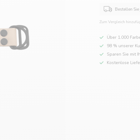
Bestellen Sie
Zum Vergleich hinzufü
Über 1.000 Farb
98 % unserer K
Sparen Sie mit I
Kostenlose Lief