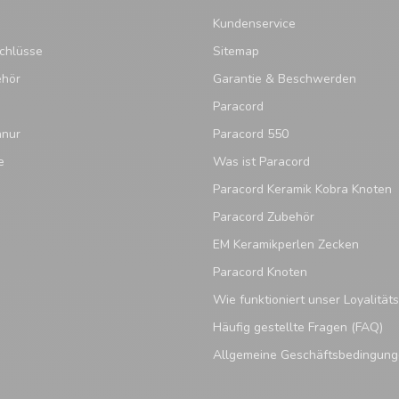
Kundenservice
chlüsse
Sitemap
ehör
Garantie & Beschwerden
Paracord
hnur
Paracord 550
e
Was ist Paracord
Paracord Keramik Kobra Knoten
Paracord Zubehör
EM Keramikperlen Zecken
Paracord Knoten
Wie funktioniert unser Loyalitä
Häufig gestellte Fragen (FAQ)
Allgemeine Geschäftsbedingun