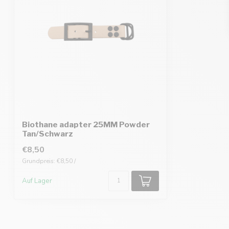
Biothane adapter 25MM Powder
Tan/Schwarz
€8,50
Grundpreis: €8,50 /
Auf Lager