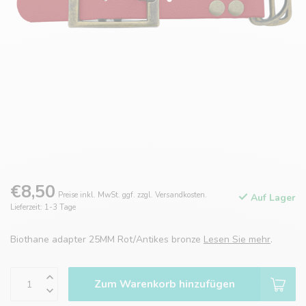
€8,50
Preise inkl. MwSt. ggf. zzgl. Versandkosten.
Auf Lager
Lieferzeit: 1-3 Tage
Biothane adapter 25MM Rot/Antikes bronze
Lesen Sie mehr
.
Zum Warenkorb hinzufügen