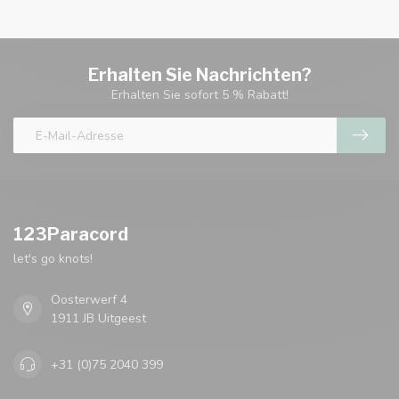
Erhalten Sie Nachrichten?
Erhalten Sie sofort 5 % Rabatt!
123Paracord
let's go knots!
Oosterwerf 4
1911 JB Uitgeest
+31 (0)75 2040 399