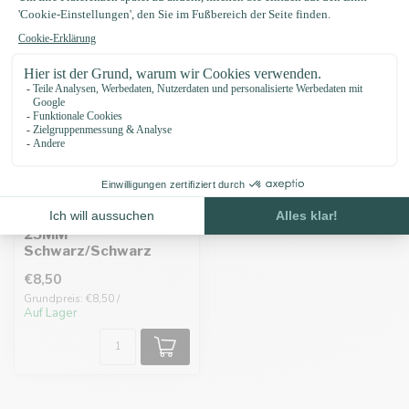
Biothane adapter
25MM
Schwarz/Schwarz
€8,50
Grundpreis: €8,50 /
Auf Lager