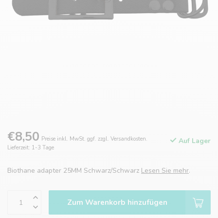
€8,50
Preise inkl. MwSt. ggf. zzgl. Versandkosten.
Auf Lager
Lieferzeit: 1-3 Tage
Biothane adapter 25MM Schwarz/Schwarz
Lesen Sie mehr
.
Zum Warenkorb hinzufügen