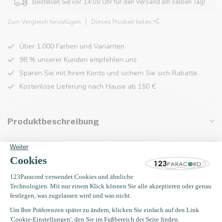
Bestellen Sie vor 14:00 Uhr für den Versand am selben Tag!
Zum Vergleich hinzufügen
Dieses Produkt teilen
Über 1.000 Farben und Varianten
98 % unserer Kunden empfehlen uns
Sparen Sie mit Ihrem Konto und sichern Sie sich Rabatte.
Kostenlose Lieferung nach Hause ab 150 €
Produktbeschreibung
Eigenschaften
Zuletzt angesehen