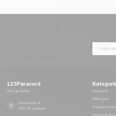
123Paracord
Kategori
let's go knots!
Paracord
PPM-Seile
Oosterwerf 4
Premium-Hund
1911 JB Uitgeest
EM-Keramikpe