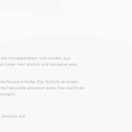
it bei Hundebesitzern und werden aus
em Leder sehr ähnlich und hat daher eine
 eine Paracord-Kette. Das Schöne an einem
chte Halsweite anpassen kann. Das macht die
ssungen.
e Gerüche auf.