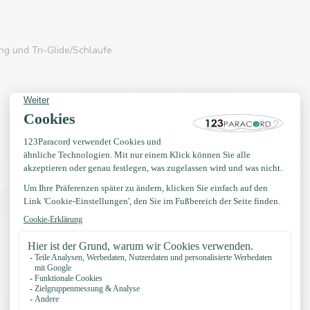
g und Tri-Glide/Schlaufe