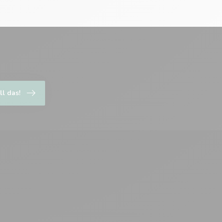
ll das!