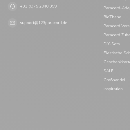
+31 (0)75 2040 399
Paracord-Ada
BioThane
support@123paracord.de
Paracord Vers
Paracord Zub
DIY-Sets
Elastische Sc
Geschenkkart
SALE
Großhandel
Inspiration