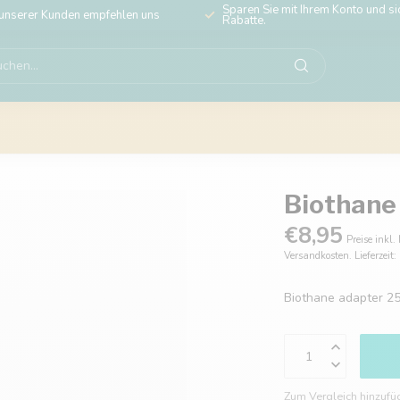
Sparen Sie mit Ihrem Konto und sic
unserer Kunden empfehlen uns
Rabatte.
Biothane
€8,95
Preise inkl.
Versandkosten. Lieferzeit
Biothane adapter 
Zum Vergleich hinzufü