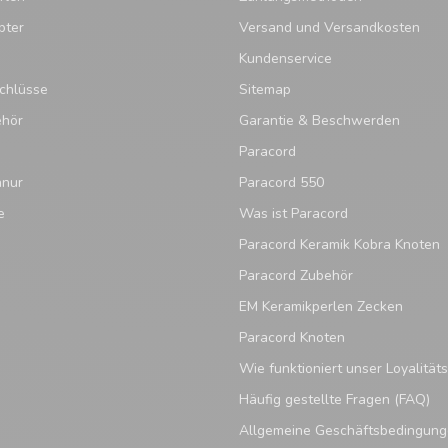
pter
Versand und Versandkosten
Kundenservice
chlüsse
Sitemap
ehör
Garantie & Beschwerden
Paracord
hnur
Paracord 550
e
Was ist Paracord
Paracord Keramik Kobra Knoten
Paracord Zubehör
EM Keramikperlen Zecken
Paracord Knoten
Wie funktioniert unser Loyalitä
Häufig gestellte Fragen (FAQ)
Allgemeine Geschäftsbedingun