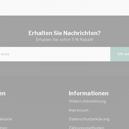
Erhalten Sie Nachrichten?
Erhalten Sie sofort 5 % Rabatt!
Ich wi
en
Informationen
Widerrufsbelehrung
Impressum
eleine
Datenschutzerklärung
rlen
Zahlungsmethoden