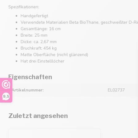
Spezifikationen:
Handgefertigt
Verwendete Materialien Beta BioThane, geschweißter D-Rin
Gesamtlänge: 16 cm
Breite: 25 mm
Dicke: ca. 2,67 mm
Bruchkraft: 454 kg
Matte Oberfläche (nicht glänzend)
Hat drei Einstelllöcher
Eigenschaften
Artikelnummer:
EL02737
9,5
Zuletzt angesehen