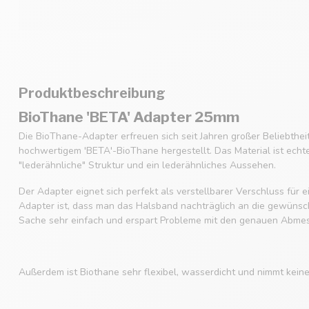
Produktbeschreibung
BioThane 'BETA' Adapter 25mm
Die BioThane-Adapter erfreuen sich seit Jahren großer Beliebthe
hochwertigem 'BETA'-BioThane hergestellt. Das Material ist echt
"lederähnliche" Struktur und ein lederähnliches Aussehen.
Der Adapter eignet sich perfekt als verstellbarer Verschluss für
Adapter ist, dass man das Halsband nachträglich an die gewüns
Sache sehr einfach und erspart Probleme mit den genauen Abme
Außerdem ist Biothane sehr flexibel, wasserdicht und nimmt kein