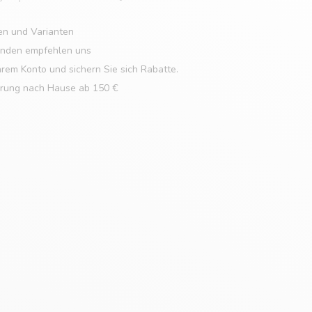
en und Varianten
unden empfehlen uns
hrem Konto und sichern Sie sich Rabatte.
erung nach Hause ab 150 €