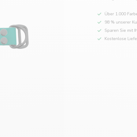
Über 1.000 Farb
98 % unserer K
Sparen Sie mit I
Kostenlose Lief